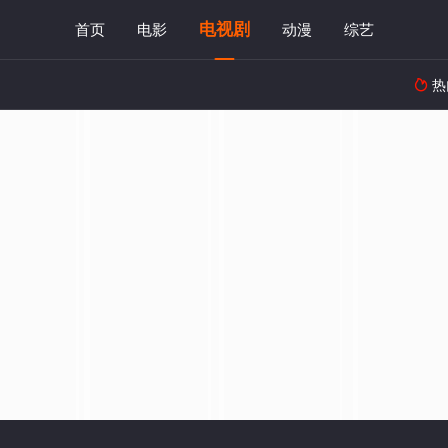
电视剧
首页
电影
动漫
综艺
热
