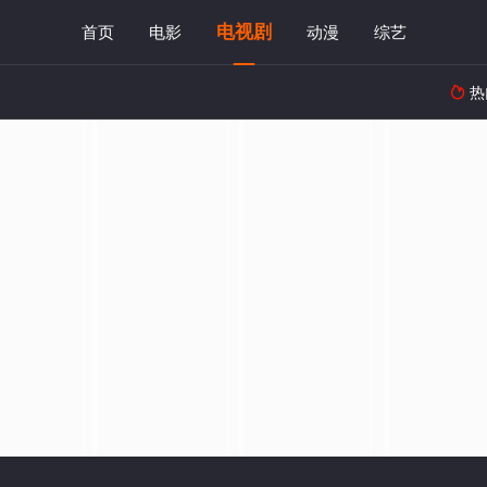
电视剧
首页
电影
动漫
综艺
热
