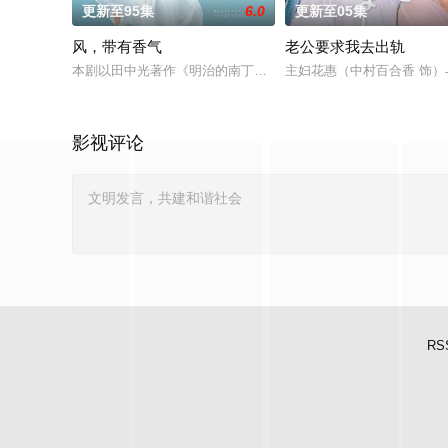
更新至95集
6.0
更新至05集
风，带有香气
老公要求我去出轨
本剧以田中光著作《明治的南丁格尔 大关和物语》为原案，取材
主妇花惠（中村百合香 饰）
影视评论
RS