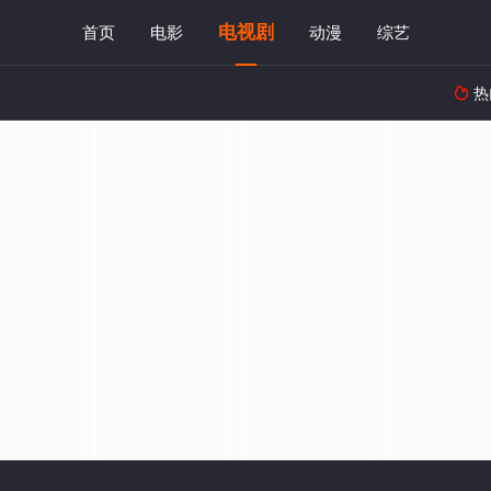
电视剧
首页
电影
动漫
综艺
热
