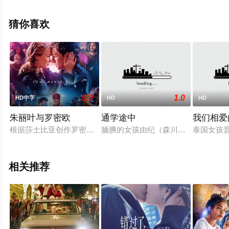
西瓜影视，更多相关信息可移步至豆瓣电影、电视猫或剧
情网等平台了解。
猜你喜欢
5.0
1.0
HD中字
HD
HD
朱丽叶与罗密欧
通学途中
我们相爱
根据莎士比亚创作罗密欧与朱丽叶灵感来源的真实事件改编，以
腼腆的女孩由纪（森川葵 饰）渴望
泰国女孩普
相关推荐