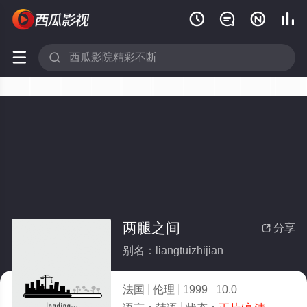






两腿之间
分享

别名：liangtuizhijian
法国
伦理
1999
10.0